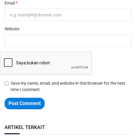
Email
Website
Save my name, email, and website in this browser for the next
time I comment.
Post Comment
ARTIKEL TERKAIT