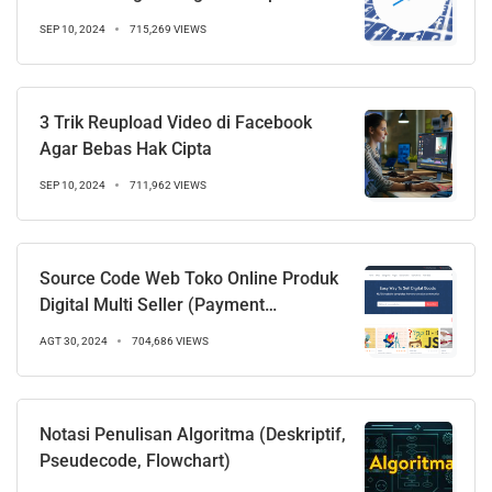
SEP 10, 2024
715,269 VIEWS
3 Trik Reupload Video di Facebook
Agar Bebas Hak Cipta
SEP 10, 2024
711,962 VIEWS
Source Code Web Toko Online Produk
Digital Multi Seller (Payment
Gateways)
AGT 30, 2024
704,686 VIEWS
Notasi Penulisan Algoritma (Deskriptif,
Pseudecode, Flowchart)