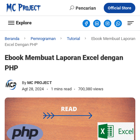
Pencarian
Official Store
Explore
Beranda
Pemrograman
Tutorial
Ebook Membuat Laporan
Excel Dengan PHP
Ebook Membuat Laporan Excel dengan
PHP
By
MC PROJECT
Agt 28, 2024
1 mins read
700,380 views