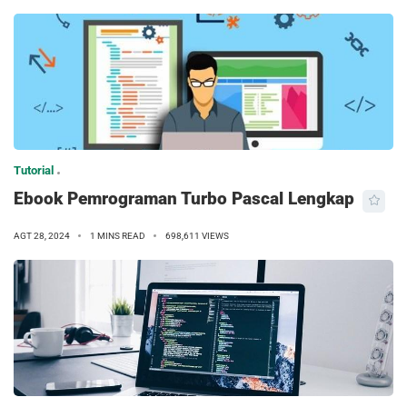
Tutorial
Ebook Pemrograman Turbo Pascal Lengkap
AGT 28, 2024
1 MINS READ
698,611 VIEWS