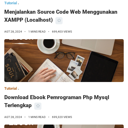
Tutorial
Menjalankan Source Code Web Menggunakan
XAMPP (Localhost)
AGT 28, 2024
1 MINS READ
699,403 VIEWS
Tutorial
Download Ebook Pemrograman Php Mysql
Terlengkap
AGT 28, 2024
1 MINS READ
699,320 VIEWS