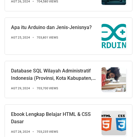
AGT 26, 2024
704,580 VIEWS
Apa itu Arduino dan Jenis-Jenisnya?
AGT 25, 2024
703,801 VIEWS
Database SQL Wilayah Administratif
Indonesia (Provinsi, Kota Kabupaten,
Kecamatan, Desa)
AGT 29, 2024
703,700 VIEWS
Ebook Lengkap Belajar HTML & CSS
Dasar
AGT 28, 2024
703,235 VIEWS