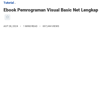
Tutorial
Ebook Pemrograman Visual Basic Net Lengkap
AGT 28, 2024
1 MINS READ
697,444 VIEWS