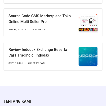
Source Code CMS Marketplace Toko
Online Multi Seller Pro
AGT 30, 2024
702,951 VIEWS
Review Indodax Exchange Beserta
Cara Trading di Indodax
SEP 12, 2024
702,889 VIEWS
TENTANG KAMI