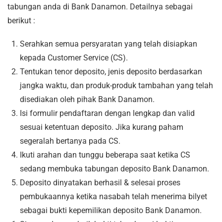
tabungan anda di Bank Danamon. Detailnya sebagai
berikut :
Serahkan semua persyaratan yang telah disiapkan
kepada Customer Service (CS).
Tentukan tenor deposito, jenis deposito berdasarkan
jangka waktu, dan produk-produk tambahan yang telah
disediakan oleh pihak Bank Danamon.
Isi formulir pendaftaran dengan lengkap dan valid
sesuai ketentuan deposito. Jika kurang paham
segeralah bertanya pada CS.
Ikuti arahan dan tunggu beberapa saat ketika CS
sedang membuka tabungan deposito Bank Danamon.
Deposito dinyatakan berhasil & selesai proses
pembukaannya ketika nasabah telah menerima bilyet
sebagai bukti kepemilikan deposito Bank Danamon.