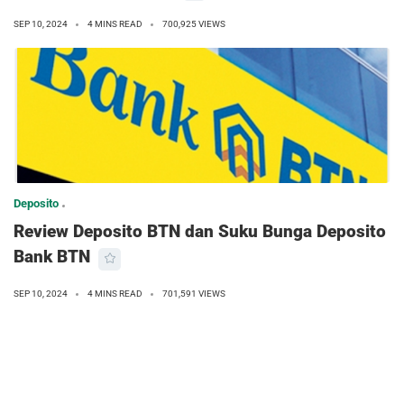
SEP 10, 2024
4 MINS READ
700,925 VIEWS
Deposito
Review Deposito BTN dan Suku Bunga Deposito
Bank BTN
SEP 10, 2024
4 MINS READ
701,591 VIEWS