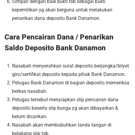
Simpan dengan baik bukti tsb sebagai bukti
kepemilikan yg akan berguna untuk melakukan
penarikan dana deposito Bank Danamon.
Cara Pencairan Dana / Penarikan
Saldo Deposito Bank Danamon
Nasabah menyerahkan surat deposito berjangka/bilyet
giro/sertifikat deposito kepada pihak Bank Danamon.
Petugas Bank Danamon di bagian deposito memeriksa
berkas nasabah.
Petugas tersebut menyiapkan slip pencairan dana
deposito beserta slip bunga yg akan dibayarkan &
belum dicairkan.
Nasabah akan membubuhkan tanda tangan di
belakang slip tsb.