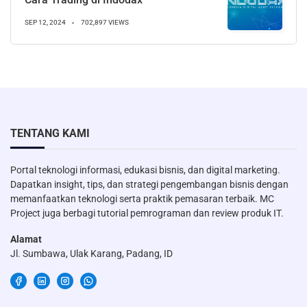
SEP 12, 2024
702,897 VIEWS
TENTANG KAMI
Portal teknologi informasi, edukasi bisnis, dan digital marketing.
Dapatkan insight, tips, dan strategi pengembangan bisnis dengan
memanfaatkan teknologi serta praktik pemasaran terbaik. MC
Project juga berbagi tutorial pemrograman dan review produk IT.
Alamat
Jl. Sumbawa, Ulak Karang, Padang, ID