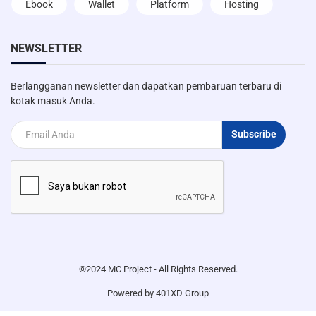
Ebook
Wallet
Platform
Hosting
NEWSLETTER
Berlangganan newsletter dan dapatkan pembaruan terbaru di
kotak masuk Anda.
Subscribe
©2024 MC Project - All Rights Reserved.
Powered by 401XD Group