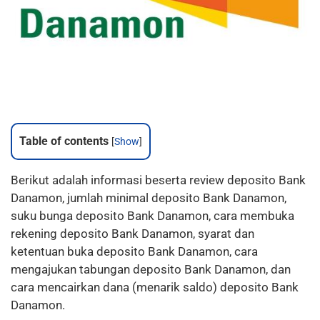
Table of contents
[
Show
]
Berikut adalah informasi beserta review deposito Bank
Danamon, jumlah minimal deposito Bank Danamon,
suku bunga deposito Bank Danamon, cara membuka
rekening deposito Bank Danamon, syarat dan
ketentuan buka deposito Bank Danamon, cara
mengajukan tabungan deposito Bank Danamon, dan
cara mencairkan dana (menarik saldo) deposito Bank
Danamon.