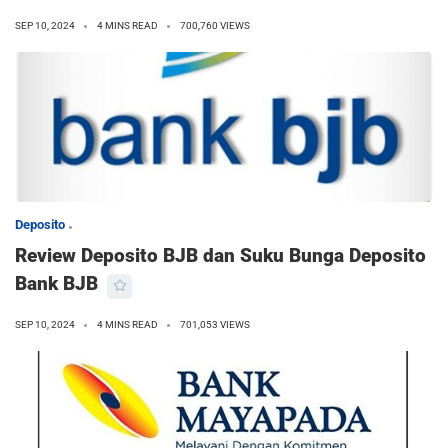
SEP 10, 2024
4 MINS READ
700,760 VIEWS
Deposito
Review Deposito BJB dan Suku Bunga Deposito
Bank BJB
SEP 10, 2024
4 MINS READ
701,053 VIEWS