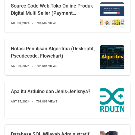
Source Code Web Toko Online Produk
Digital Multi Seller (Payment
Gateways)
AGT 30, 2024
704,689 VIEWS
Notasi Penulisan Algoritma (Deskriptif,
Pseudecode, Flowchart)
AGT 26, 2024
704,585 VIEWS
Apa itu Arduino dan Jenis-Jenisnya?
AGT 25, 2024
703,803 VIEWS
Database SQL Wilayah Administratif