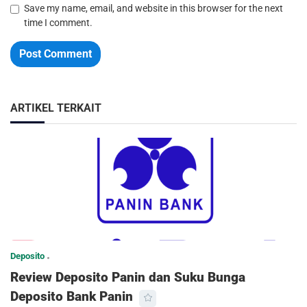
Save my name, email, and website in this browser for the next
time I comment.
Post Comment
ARTIKEL TERKAIT
Deposito
Review Deposito Panin dan Suku Bunga
Deposito Bank Panin