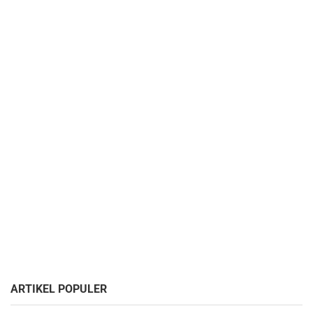
ARTIKEL POPULER