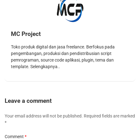
MC Project
Toko produk digital dan jasa freelance. Berfokus pada
pengembangan, produksi dan pendistribusian script
pemrograman, source code aplikasi, plugin, tema dan
template.
Selengkapnya..
Leave a comment
Your email address will not be published. Required fields are marked
*
Comment