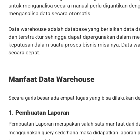
untuk menganalisa secara manual perlu digantikan den
menganalisa data secara otomatis.
Data warehouse adalah database yang berisikan data da
dan terstruktur sehingga dapat dipergunakan dalam m
keputusan dalam suatu proses bisnis misalnya. Data wa
secara cepat.
Manfaat Data Warehouse
Secara garis besar ada empat tugas yang bisa dilakukan 
1. Pembuatan Laporan
Pembuatan Laporan merupakan salah satu manfaat dari d
menggunakan query sederhana maka didapatkan laporan per