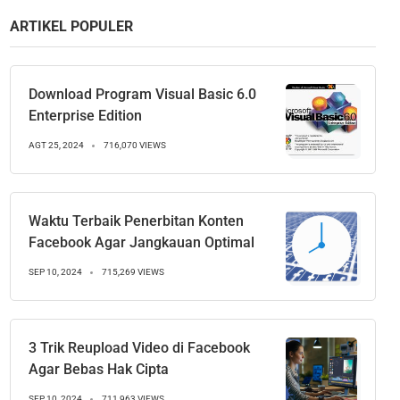
ARTIKEL POPULER
Download Program Visual Basic 6.0
Enterprise Edition
AGT 25, 2024
716,070 VIEWS
Waktu Terbaik Penerbitan Konten
Facebook Agar Jangkauan Optimal
SEP 10, 2024
715,269 VIEWS
3 Trik Reupload Video di Facebook
Agar Bebas Hak Cipta
SEP 10, 2024
711,963 VIEWS