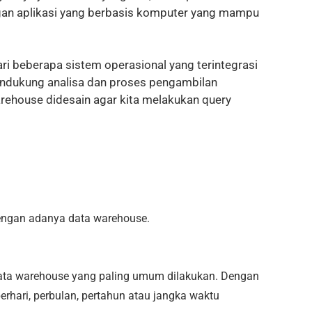
gan aplikasi yang berbasis komputer yang mampu
ri beberapa sistem operasional yang terintegrasi
endukung analisa dan proses pengambilan
rehouse didesain agar kita melakukan query
dengan adanya data warehouse.
ata warehouse yang paling umum dilakukan. Dengan
hari, perbulan, pertahun atau jangka waktu