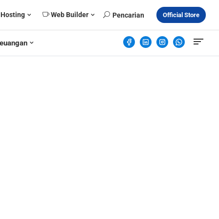
Hosting
Web Builder
Pencarian
Official Store
euangan