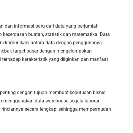
 dan informasi baru dari data yang berjumlah
kecerdasan buatan, statistik dan matematika. Data
ani komunikasi antara data dengan penggunanya.
menebak target pasar dengan mengelompokan
i terhadap karakteristik yang diiginkan dan manfaat
penting dengan tujuan membuat keputusan bisnis
gan menggunakan data warehouse segala laporan
a rinciannya secara lengkap, sehingga mempermudah