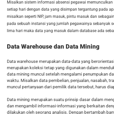
Misalkan sistem informasi absensi pegawai memunculkan 
setiap hari dengan data yang disimpan tergantung pada apa
misalkan seperti NIP, jam masuk, pintu masuk dan sebagai
pada sebuah instansi yang jumlah pegawainya sebanyak ser
lima hari maka data yang masuk dalam database ada seban
Data Warehouse dan Data Mining
Data warehouse merupakan data-data yang berorientasi 
merupakan koleksi tetap yang digunakan dalam mendu
data mining muncul setelah mengalami penumpukan dat
waktu. Misalkan data pembelian, penjualan, nasabah, tr
muncul pertanyaan dari pemilik data tersebut, harus d
Data mining merupakan suatu prinsip dasar dalam men
dan mengambil informasi-informasi yang berkaitan deng
dilakukan oleh seorang analisis. Dengan bertambah ban