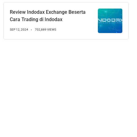
Review Indodax Exchange Beserta
Cara Trading di Indodax
SEP 12, 2024
702,889 VIEWS