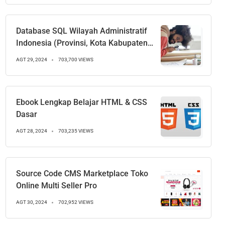
Database SQL Wilayah Administratif
Indonesia (Provinsi, Kota Kabupaten,
Kecamatan, Desa)
AGT 29, 2024
703,700 VIEWS
Ebook Lengkap Belajar HTML & CSS
Dasar
AGT 28, 2024
703,235 VIEWS
Source Code CMS Marketplace Toko
Online Multi Seller Pro
AGT 30, 2024
702,952 VIEWS