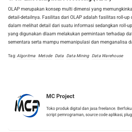
OLAP merupakan konsep multi dimensi yang memungkinka
detail-detailnya. Fasilitas dari OLAP adalah fasilitas roll
dalam melihat detail dari suatu informasi sedangkan roll-
yang digunakan dlaam melakukan permintaan terhadap dat
sementara serta mampu memanipulasi dan menganalisa data
Tag:
Algoritma
Metode
Data
Data Mining
Data Warehouse
MC Project
Toko produk digital dan jasa freelance. Berfo
script pemrograman, source code aplikasi, plu