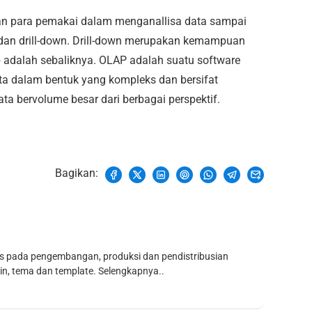
n para pemakai dalam menganallisa data sampai
-up dan drill-down. Drill-down merupakan kemampuan
up adalah sebaliknya. OLAP adalah suatu software
a dalam bentuk yang kompleks dan bersifat
 bervolume besar dari berbagai perspektif.
Bagikan:
kus pada pengembangan, produksi dan pendistribusian
gin, tema dan template.
Selengkapnya..