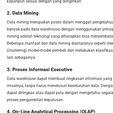
kapanpun sesuai dengan yang diinginkan.
2. Data Mining
Data mining merupakan poses dalam menggali pengetahuan
banyak pada data warehouse, dengan menggunakan prinsip 
mining adalah teknologi yang diharapkan bisa menjembat
Beberapa manfaat dari data mining diantaranya seperti 
(clustering) model-model pembeli dan melakukan klasifikas
lain sebagainya.
3. Proses Informasi Executive
Data warehouse dapat membuat ringkasan informasi yang 
misalnya, tanpa harus menelusuri keseluruhan data. Den
dapat diringkas atau dapat pula dengan mengetahui segal
proses pengambilan keputusan.
4. On-Line Analytical Processing (OLAP)