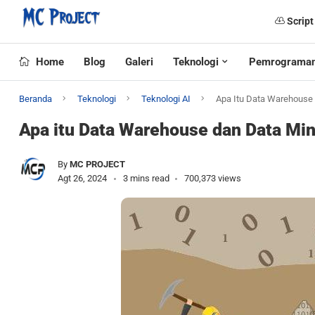
Script
Home
Blog
Galeri
Teknologi
Pemrograma
Beranda
Teknologi
Teknologi AI
Apa Itu Data Warehouse 
Apa itu Data Warehouse dan Data Mi
By
MC PROJECT
Agt 26, 2024
3 mins read
700,373 views