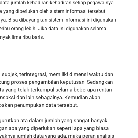
data jumlah kehadiran-kehadiran setiap pegawainya
 yang diperlukan oleh sistem informasi tersebut
nya. Bisa dibayangkan sistem informasi ini digunakan
ibu orang lebih. Jika data ini digunakan selama
yak lima ribu baris.
subjek, terintegrasi, memiliki dimensi waktu dan
kung proses pengambilan keputusan. Sedangkan
a yang telah terkumpul selama beberapa rentan
ansaksi dan lain sebagainya. Kemudian akan
iapakan penumpukan data tersebut.
gurutkan ata dalam jumlah yang sangat banyak
an apa yang diperlukan seperti apa yang biasa
yaknya jumlah data yang ada, maka peran analisis